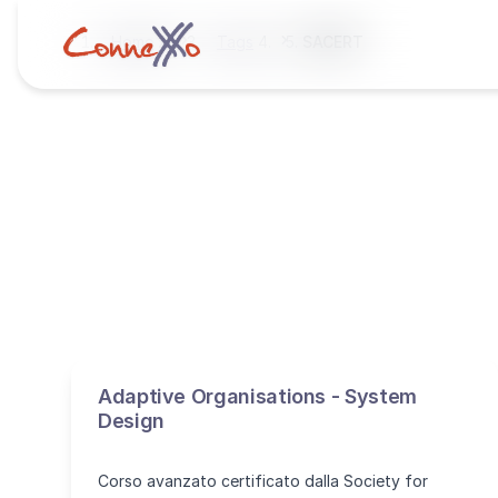
Home
Tags
SACERT
Adaptive Organisations - System
Design
Corso avanzato certificato dalla Society for