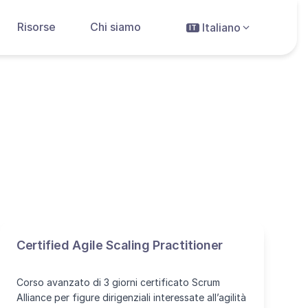
Risorse
Chi siamo
Italiano
IT
Certified Agile Scaling Practitioner
Corso avanzato di 3 giorni certificato Scrum
Alliance per figure dirigenziali interessate all’agilità