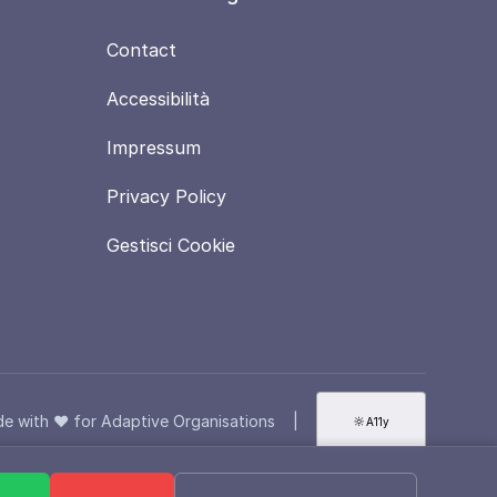
Contact
Accessibilità
Impressum
Privacy Policy
Gestisci Cookie
e with ❤️ for Adaptive Organisations
|
🔆
A11y