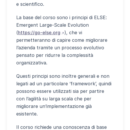
e scientiﬁco.
La base del corso sono i principi di ELSE:
Emergent Large-Scale Evolution
(apre sito esterno in nuova fine
(
https://go-else.org
), che vi
permetteranno di capire come migliorare
l’azienda tramite un processo evolutivo
pensato per ridurre la complessità
organizzativa.
Questi principi sono inoltre generali e non
legati ad un particolare ‘framework’, quindi
possono essere utilizzati sia per partire
con l’agilità su larga scala che per
migliorare un’implementazione già
esistente.
Il corso richiede una conoscenza di base