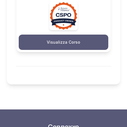
Visualizza Corso
Connexxo