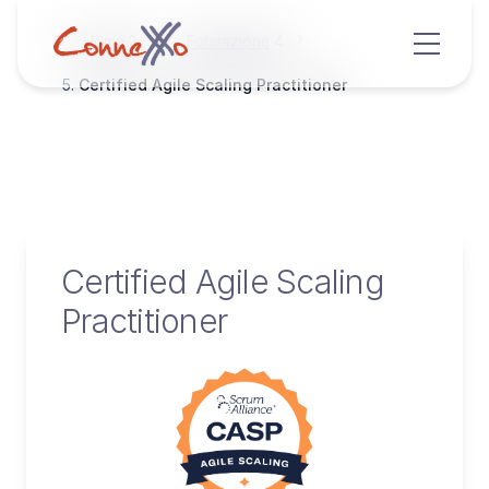
Home
Formazione
Certified Agile Scaling Practitioner
Certified Agile Scaling
Practitioner