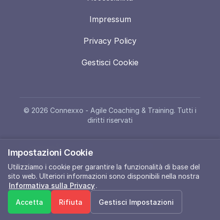
Impressum
Privacy Policy
Gestisci Cookie
© 2026 Connexxo - Agile Coaching & Training. Tutti i
diritti riservati
Made with ❤️ for Adaptive Organisations
|
Impostazioni Cookie
🔆
A11y
Utilizziamo i cookie per garantire la funzionalità di base del
sito web. Ulteriori informazioni sono disponibili nella nostra
Informativa sulla Privacy
.
Accetta
Rifiuta
Gestisci Impostazioni